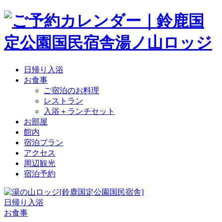
日帰り入浴
お食事
ご宿泊のお料理
レストラン
入浴＋ランチセット
お部屋
館内
宿泊プラン
アクセス
周辺観光
宿泊予約
日帰り入浴
お食事