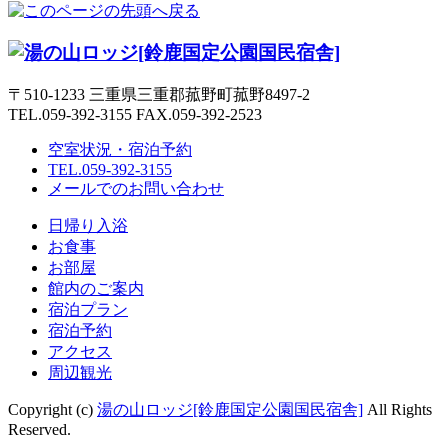
〒510-1233 三重県三重郡菰野町菰野8497-2
TEL.059-392-3155 FAX.059-392-2523
空室状況・宿泊予約
TEL.059-392-3155
メールでのお問い合わせ
日帰り入浴
お食事
お部屋
館内のご案内
宿泊プラン
宿泊予約
アクセス
周辺観光
Copyright (c)
湯の山ロッジ[鈴鹿国定公園国民宿舎]
All Rights
Reserved.