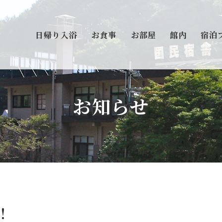
日帰り入浴
お食事
お部屋
館内
宿泊
お知らせ
！