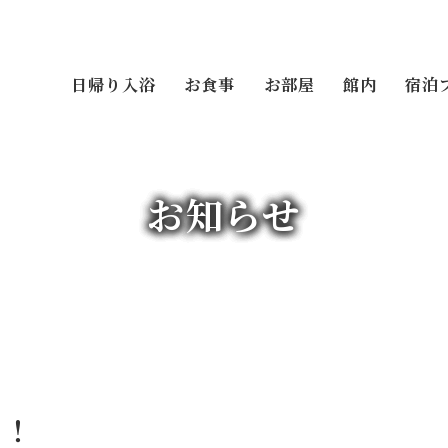
日帰り入浴
お食事
お部屋
館内
宿泊
お知らせ
！！