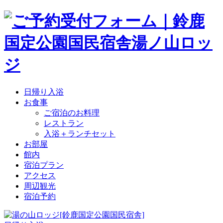
日帰り入浴
お食事
ご宿泊のお料理
レストラン
入浴＋ランチセット
お部屋
館内
宿泊プラン
アクセス
周辺観光
宿泊予約