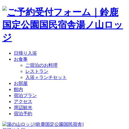
日帰り入浴
お食事
ご宿泊のお料理
レストラン
入浴＋ランチセット
お部屋
館内
宿泊プラン
アクセス
周辺観光
宿泊予約