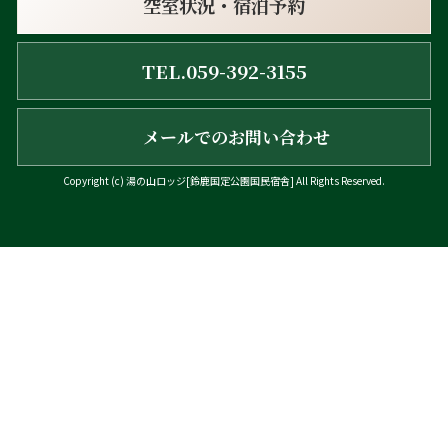
空室状況・宿泊予約
TEL.059-392-3155
メールでのお問い合わせ
Copyright (c)
湯の山ロッジ[鈴鹿国定公園国民宿舎]
All Rights Reserved.