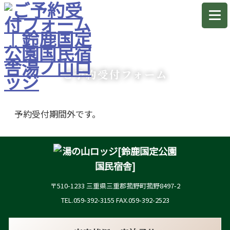
ご予約受付フォーム
予約受付期間外です。
〒510-1233 三重県三重郡菰野町菰野8497-2
TEL.059-392-3155 FAX.059-392-2523