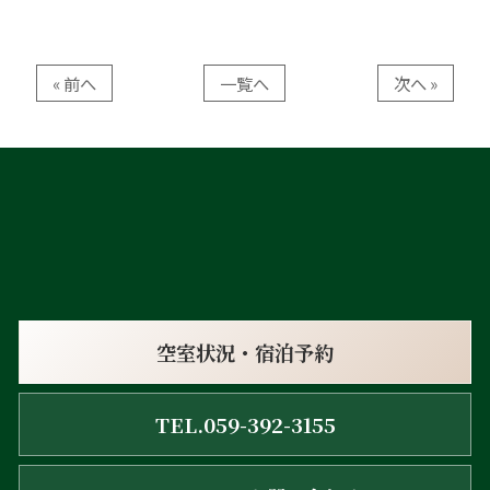
« 前へ
一覧へ
次へ »
空室状況・宿泊予約
TEL.059-392-3155