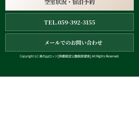
空室状況・宿泊予約
TEL.059-392-3155
メールでのお問い合わせ
Copyright (c)
湯の山ロッジ[鈴鹿国定公園国民宿舎]
All Rights Reserved.