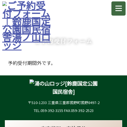
ご予約受付フォーム
予約受付期間外です。
〒510-1233 三重県三重郡菰野町菰野8497-2
TEL.059-392-3155 FAX.059-392-2523